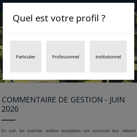
Quel est votre profil ?
Particulier
Professionnel
Institutionnel
Fonds
COMMENTAIRE DE GESTION - JUIN
2026
En juin, les marchés actions européens ont poursuivi leur rebond