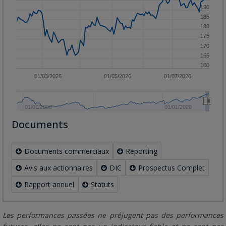
190
185
180
175
170
165
160
01/03/2026
01/05/2026
01/07/2026
01/01/2000
01/01/2020
Documents
Documents commerciaux
Reporting
Avis aux actionnaires
DIC
Prospectus Complet
Rapport annuel
Statuts
Les performances passées ne préjugent pas des performances