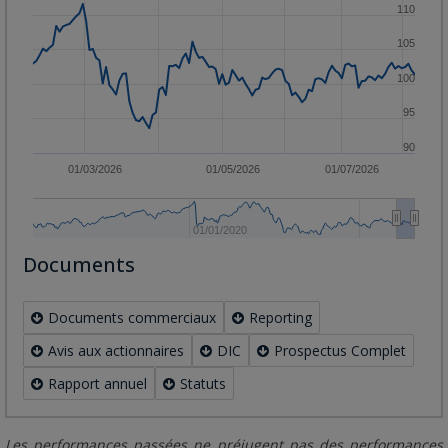
110
105
100
95
90
01/03/2026
01/05/2026
01/07/2026
01/01/2020
Documents
Documents commerciaux
Reporting
Avis aux actionnaires
DIC
Prospectus Complet
Rapport annuel
Statuts
Les performances passées ne préjugent pas des performances