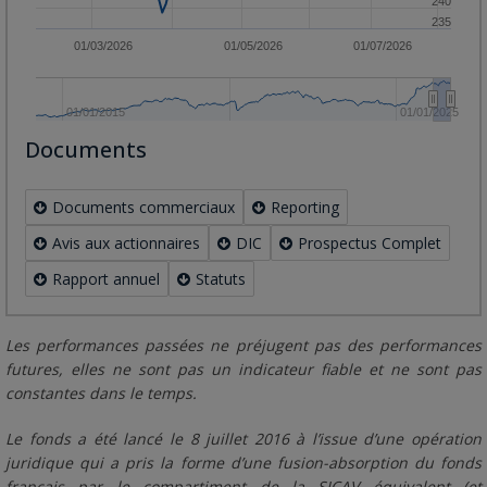
240
235
01/03/2026
01/05/2026
01/07/2026
01/01/2015
01/01/2025
Documents
Documents commerciaux
Reporting
Avis aux actionnaires
DIC
Prospectus Complet
Rapport annuel
Statuts
Les performances passées ne préjugent pas des performances
futures, elles ne sont pas un indicateur fiable et ne sont pas
constantes dans le temps.
Le fonds a été lancé le 8 juillet 2016 à l’issue d’une opération
juridique qui a pris la forme d’une fusion-absorption du fonds
français par le compartiment de la SICAV équivalent (et