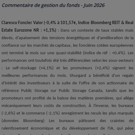
Commentaire de gestion du fonds - Juin 2026
Claresco Foncier Valor (-0,4% à 101,57€, Indice Bloomberg REIT & Real
Estate Eurozone NR : +1,1%)
: Dans un contexte de taux stables mais
élevés, d'apaisement des tensions énergétiques et d'amélioration de la
confiance sur les marchés de capitaux, les foncières cotées européennes
ont terminé le mois sur une quasi-stabilité (indice de réf : +0,4%). Les
performances ont toutefois été très différenciées selon les sous-secteurs
: Le self-stockage (+4,1%) et les promoteurs (+2,4%) signent les
meilleures performances du mois. Shurgard a bénéficié d'un regain
d'intérêt des investisseurs à la suite de l'offre de son actionnaire de
référence Public Storage sur Public Storage Canada, tandis que les
promoteurs ont profité de la baisse des matières premières, qui allège
mécaniquement leurs coûts de construction. À l'inverse, les bureaux
(-2,6%) et le commerce (-2,1%) enregistrent les reculs les plus marqués
(données Bloomberg) Les bureaux pâtissent des craintes de
ralentissement économique et du développement de l'IA, qui pèse