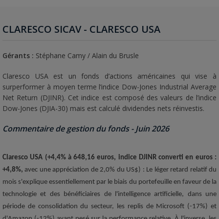
CLARESCO SICAV - CLARESCO USA
Gérants :
Stéphane Camy / Alain du Brusle
Claresco USA est un fonds d’actions américaines qui vise à
surperformer à moyen terme l’indice Dow-Jones Industrial Average
Net Return (DJINR). Cet indice est composé des valeurs de l’indice
Dow-Jones (DJIA-30) mais est calculé dividendes nets réinvestis.
Commentaire de gestion du fonds - Juin 2026
Claresco USA (+4,4% à 648,16 euros, indice DJINR converti en euros :
+4,8%,
avec une appréciation de 2,0% du
US$) : Le léger retard relatif du
mois s'explique essentiellement par le biais du portefeuille en faveur de la
technologie et des bénéficiaires de l'intelligence artificielle, dans une
période de consolidation du secteur, les replis de Microsoft (-17%) et
d'Amazon (-12%) ayant pesé sur la performance relative. À l'inverse, les