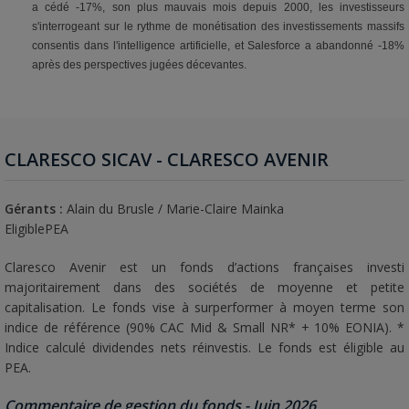
a cédé -17%, son plus mauvais mois depuis 2000, les investisseurs
s'interrogeant sur le rythme de monétisation des investissements massifs
consentis dans l'intelligence artificielle, et Salesforce a abandonné -18%
après des perspectives jugées décevantes.
CLARESCO SICAV - CLARESCO AVENIR
Gérants :
Alain du Brusle / Marie-Claire Mainka
EligiblePEA
Claresco Avenir est un fonds d’actions françaises investi
majoritairement dans des sociétés de moyenne et petite
capitalisation. Le fonds vise à surperformer à moyen terme son
indice de référence (90% CAC Mid & Small NR* + 10% EONIA). *
Indice calculé dividendes nets réinvestis. Le fonds est éligible au
PEA.
Commentaire de gestion du fonds - Juin 2026