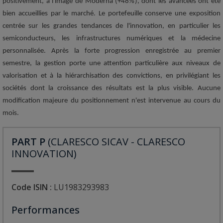
positivement, à l'image de Moderna (+48%), dont les avancées ont été
bien accueillies par le marché. Le portefeuille conserve une exposition
centrée sur les grandes tendances de l'innovation, en particulier les
semiconducteurs, les infrastructures numériques et la médecine
personnalisée. Après la forte progression enregistrée au premier
semestre, la gestion porte une attention particulière aux niveaux de
valorisation et à la hiérarchisation des convictions, en privilégiant les
sociétés dont la croissance des résultats est la plus visible. Aucune
modification majeure du positionnement n'est intervenue au cours du
mois.
PART P
(CLARESCO SICAV - CLARESCO
INNOVATION)
Code ISIN :
LU1983293983
Performances