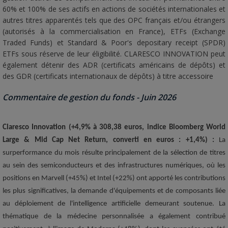
60% et 100% de ses actifs en actions de sociétés internationales et
autres titres apparentés tels que des OPC français et/ou étrangers
(autorisés à la commercialisation en France), ETFs (Exchange
Traded Funds) et Standard & Poor's depositary receipt (SPDR)
ETFs sous réserve de leur éligibilité. CLARESCO INNOVATION peut
également détenir des ADR (certificats américains de dépôts) et
des GDR (certificats internationaux de dépôts) à titre accessoire
Commentaire de gestion du fonds - Juin 2026
Claresco Innovation (+4,9% à 308,38 euros, indice Bloomberg World
Large & Mid Cap Net Return, converti en euros : +1,4%) :
La
surperformance du mois résulte principalement de la sélection de titres
au sein des semiconducteurs et des infrastructures numériques, où les
positions en Marvell (+45%) et Intel (+22%) ont apporté les contributions
les plus significatives, la demande d'équipements et de composants liée
au déploiement de l'intelligence artificielle demeurant soutenue. La
thématique de la médecine personnalisée a également contribué