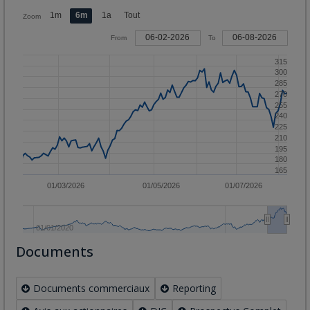
1m
6m
1a
Tout
Zoom
06-02-2026
06-08-2026
From
To
315
300
285
270
255
240
225
210
195
180
165
01/03/2026
01/05/2026
01/07/2026
01/01/2020
Documents
Documents commerciaux
Reporting