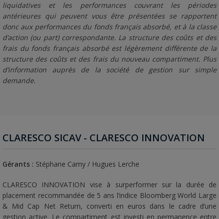
liquidatives et les performances couvrant les périodes
antérieures qui peuvent vous être présentées se rapportent
donc aux performances du fonds français absorbé, et à la classe
d’action (ou part) correspondante. La structure des coûts et des
frais du fonds français absorbé est légèrement différente de la
structure des coûts et des frais du nouveau compartiment. Plus
d’information auprès de la société de gestion sur simple
demande.
CLARESCO SICAV - CLARESCO INNOVATION
Gérants :
Stéphane Camy / Hugues Lerche
CLARESCO INNOVATION vise à surperformer sur la durée de
placement recommandée de 5 ans l’indice Bloomberg World Large
& Mid Cap Net Return, converti en euros dans le cadre d’une
gestion active. Le compartiment est investi en permanence entre