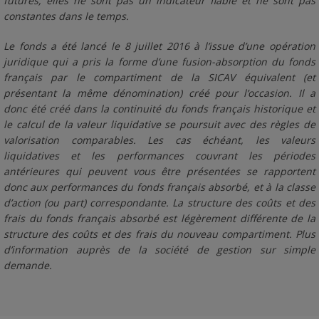
futures, elles ne sont pas un indicateur fiable et ne sont pas
constantes dans le temps.
Le fonds a été lancé le 8 juillet 2016 à l’issue d’une opération
juridique qui a pris la forme d’une fusion-absorption du fonds
français par le compartiment de la SICAV équivalent (et
présentant la même dénomination) créé pour l’occasion. Il a
donc été créé dans la continuité du fonds français historique et
le calcul de la valeur liquidative se poursuit avec des règles de
valorisation comparables. Les cas échéant, les valeurs
liquidatives et les performances couvrant les périodes
antérieures qui peuvent vous être présentées se rapportent
donc aux performances du fonds français absorbé, et à la classe
d’action (ou part) correspondante. La structure des coûts et des
frais du fonds français absorbé est légèrement différente de la
structure des coûts et des frais du nouveau compartiment. Plus
d’information auprès de la société de gestion sur simple
demande.