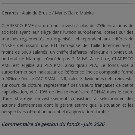
Gérants :
Alain du Brusle / Marie-Claire Mainka
CLARESCO PME est un fonds investi à plus de 75% en actions de
sociétés ayant leur siège dans l’Union européenne, cotées sur des
marchés réglementés ou organisés, et répondant aux critères de
l’INSEE définissant une ETI (Entreprise de Taille Intermédiaire) :
moins de 5000 salariés, un chiffre d’affaires inférieur à 1,5Mds€ ou
un total de bilan qui n’excède pas 2 Mds€. A ce titre, CLARESCO
PME est éligible au PEA-PME ainsi qu’au PEA. Le fonds vise à
surperformer son Indicateur de Référence (indice composite formé
à 90% de l’indice CAC SMALL NR, calculé dividendes nets réinvestis
sur cours de clôture, représentatif des valeurs françaises de petite
capitalisation, et à 10% de l’indice monétaire EONIA) dans le cadre
d’une stratégie d’investissement consistant à sélectionner des
actions d’entreprises dont le gérant estime que la situation et les
perspectives offrent un potentiel d’appréciation durable.
Commentaire de gestion du fonds - Juin 2026